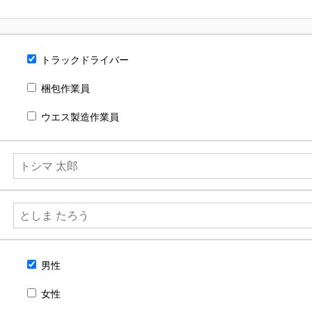
イクル
トラックドライバー
梱包作業員
ウエス製造作業員
男性
女性