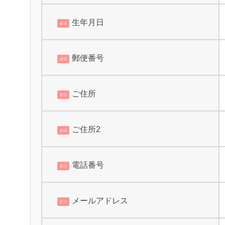
生年月日
必須
郵便番号
必須
ご住所
必須
ご住所2
必須
電話番号
必須
メールアドレス
必須