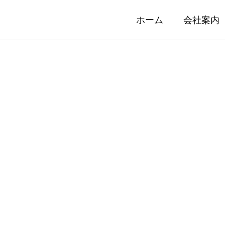
ホーム
会社案内
ウエス
s
Waste Rag
について
ウエスについて