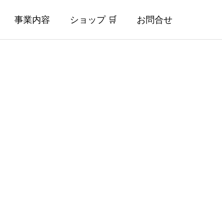
事業内容
ショップ 🛒
お問合せ
ECサイト
Online Shop
ウエス製造販売専門店