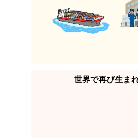
世界で再び生ま