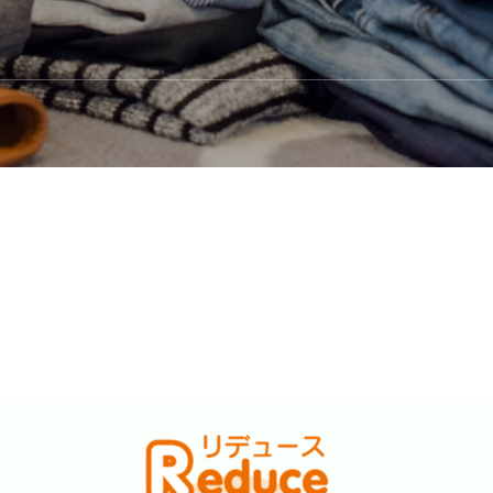
イクル
は地球と社会に貢献します。
り返し使う)