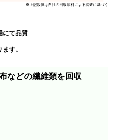
※上記数値は自社の回収原料による調査に基づく
場にて品質
ります。
布などの繊維類を回収