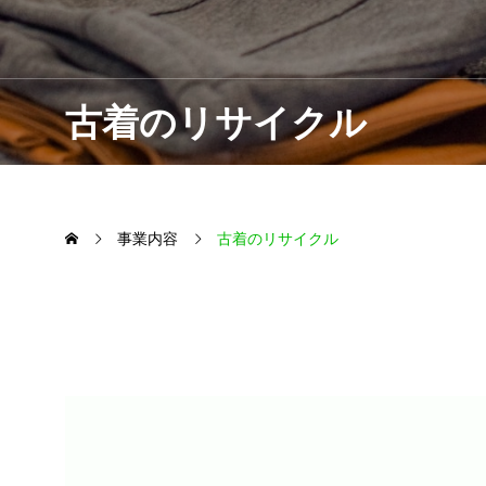
古着のリサ
古着のリサイクル
事業内容
古着のリサイクル
未来を生きる子供たちの為に、株式会社トシマ
3R活動：リデュース(ゴミを減らす)リユース(く