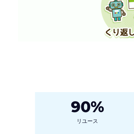
90
%
リユース