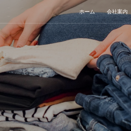
ホーム
会社案内
ウエス
s
Waste Rag
について
ウエスについて