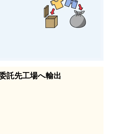
委託先工場へ輸出