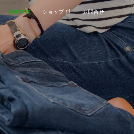
事業内容
ショップ 🛒
お問合せ
ECサイト
Online Shop
ウエス製造販売専門店