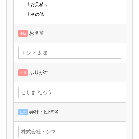
お見積り
その他
お名前
必須
ふりがな
必須
会社・団体名
任意