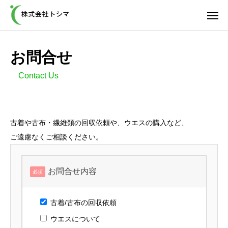
お問合せ
Contact Us
古着や古布・繊維類の回収依頼や、ウエスの購入など、
ご遠慮なくご相談ください。
お問合せ内容
必須
古着/古布の回収依頼
ウエスについて