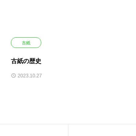
イクル
古紙
古紙の歴史
2023.10.27