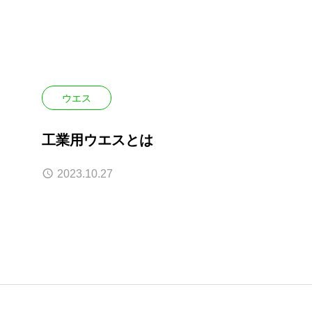
古着のリサ
ウエス
工業用ウエスとは
2023.10.27