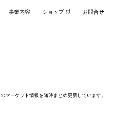
事業内容
ショップ 🛒
お問合せ
ECサイト
連のマーケット情報を随時まとめ更新しています。
Online Shop
ウエス製造販売専門店