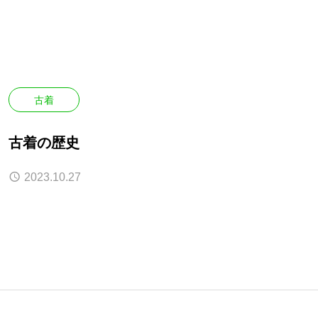
古着
古着の歴史
2023.10.27